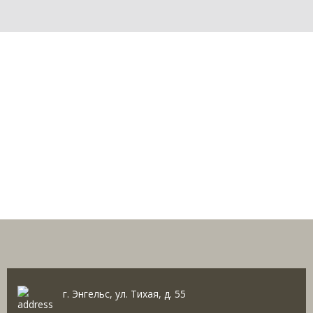
г. Энгельс, ул. Тихая, д. 55