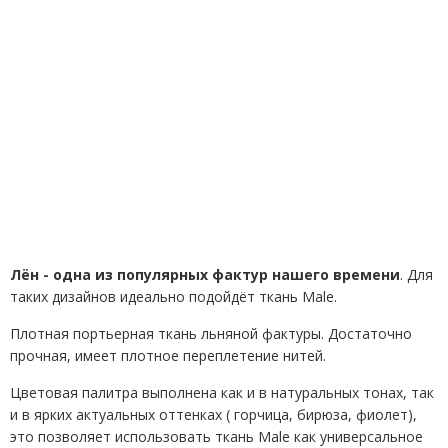
Лён - одна из популярных фактур нашего времени
.
Для
таких дизайнов идеально подойдёт ткань Male.
Плотная портьерная ткань льняной фактуры. Достаточно
прочная, имеет плотное переплетение нитей.
Цветовая палитра выполнена как и в натуральных тонах, так
и в ярких актуальных оттенках ( горчица, бирюза, фиолет),
это позволяет использовать ткань
Male
как универсальное