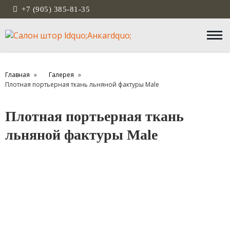
+7 (905) 385-81-35
Главная
Галерея
Плотная портьерная ткань льняной фактуры Male
Плотная портьерная ткань
льняной фактуры Male