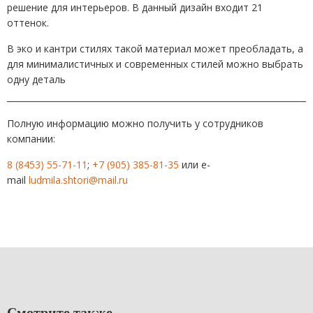
решение для интерьеров.
В данный дизайн входит 21
оттенок.
В эко и кантри стилях такой материал может преобладать, а
для минималистичных и современных стилей можно выбрать
одну деталь
Полную информацию можно получить у сотрудников
компании:
8 (8453) 55-71-11
;
+7 (905) 385-81-35
или e-
mail
ludmila.shtori@mail.ru
Смотрите также